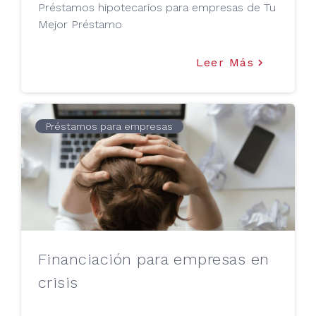
Préstamos hipotecarios para empresas de Tu
Mejor Préstamo
Leer Más
keyboard_arrow_right
Préstamos para empresas
Financiación para empresas en
crisis