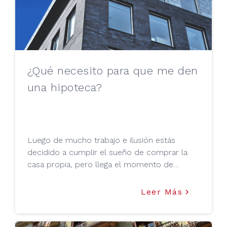
¿Qué necesito para que me den
una hipoteca?
Luego de mucho trabajo e ilusión estás
decidido a cumplir el sueño de comprar la
casa propia, pero llega el momento de
enfrentarse al banco y surge la duda de saber
si este te podrá conceder la hipoteca.
Leer Más
keyboard_arrow_right
Tranquilo, hay una forma sencilla de saber
anticipadamente si esto será posible, y Tu
Mejor Préstamo te lo cuenta en este artículo.