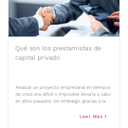
Qué son los prestamistas de
capital privado
Realizar un proyecto empresarial en tiempos
de crisis era difícil o imposible llevarla a cabo
en años pasados. Sin embargo, gracias a la
evolución del sector crediticio,
Leer Más
keyboard_arrow_right