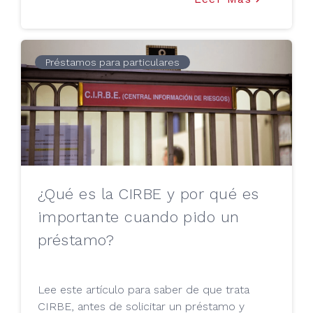
invertir en vivienda o tienes una casa y no
sabes qué hacer con ella, Tu Mejor Préstamo
te da algunas opciones.
Préstamos para particulares
¿Qué es la CIRBE y por qué es
importante cuando pido un
préstamo?
Lee este artículo para saber de que trata
CIRBE, antes de solicitar un préstamo y