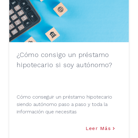
¿Cómo consigo un préstamo
hipotecario si soy autónomo?
Cómo conseguir un préstamo hipotecario
siendo autónomo paso a paso y toda la
información que necesitas
Leer Más
keyboard_arrow_right