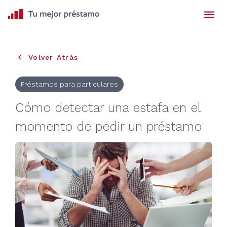
menu
keyboard_arrow_left
Volver Atrás
Préstamos para particulares
Cómo detectar una estafa en el
momento de pedir un préstamo