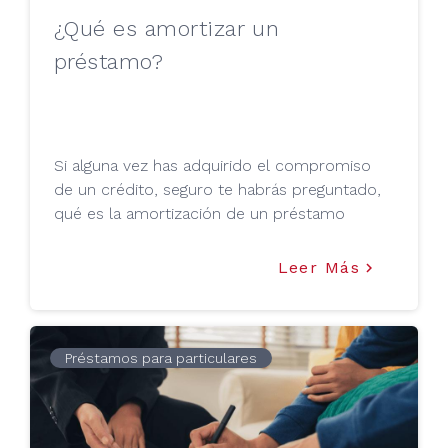
¿Qué es amortizar un
préstamo?
Si alguna vez has adquirido el compromiso
de un crédito, seguro te habrás preguntado,
qué es la amortización de un préstamo
Leer Más
keyboard_arrow_right
Préstamos para particulares