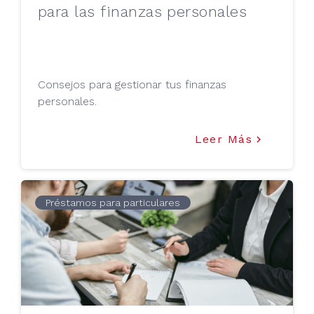
para las finanzas personales
Consejos para gestionar tus finanzas
personales.
Leer Más
keyboard_arrow_right
Préstamos para particulares