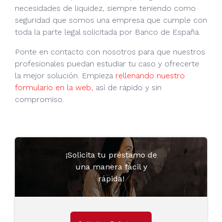
necesidades de liquidez, siempre teniendo como
seguridad que somos una empresa que cumple con
toda la parte legal solicitada por Banco de España.
Ponte en contacto con nosotros para que nuestros
profesionales puedan estudiar tu caso y ofrecerte
la mejor solución. Empieza
rellenando nuestro
formulario en la web,
así de rápido y sin
compromiso.
¡Solicita tu préstamo de
una manera fácil y
rápida!