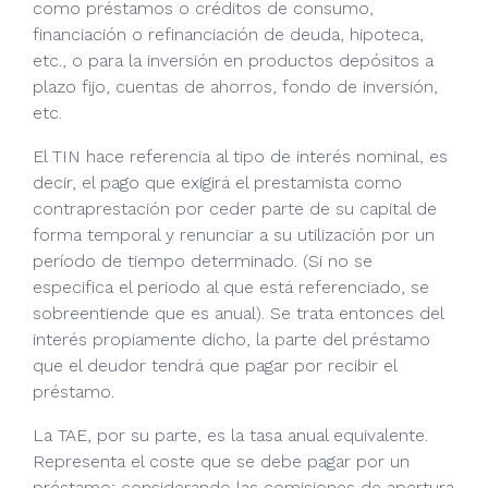
como préstamos o créditos de consumo,
financiación o refinanciación de deuda, hipoteca,
etc., o para la inversión en productos depósitos a
plazo fijo, cuentas de ahorros, fondo de inversión,
etc.
El TIN hace referencia al tipo de interés nominal, es
decir, el pago que exigirá el prestamista como
contraprestación por ceder parte de su capital de
forma temporal y renunciar a su utilización por un
período de tiempo determinado. (Si no se
especifica el periodo al que está referenciado, se
sobreentiende que es anual). Se trata entonces del
interés propiamente dicho, la parte del préstamo
que el deudor tendrá que pagar por recibir el
préstamo.
La TAE, por su parte, es la tasa anual equivalente.
Representa el coste que se debe pagar por un
préstamo; considerando las comisiones de apertura