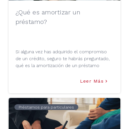
¿Qué es amortizar un
préstamo?
Si alguna vez has adquirido el compromiso
de un crédito, seguro te habrás preguntado,
qué es la amortización de un préstamo
Leer Más
keyboard_arrow_right
Préstamos para particulares