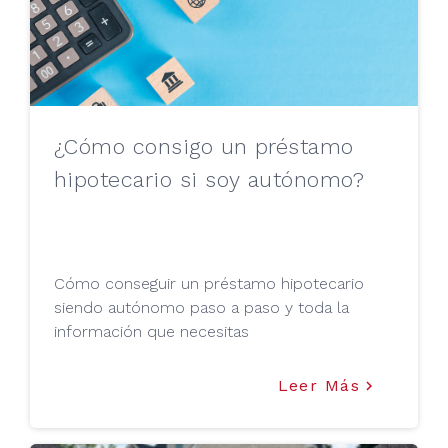
¿Cómo consigo un préstamo
hipotecario si soy autónomo?
Cómo conseguir un préstamo hipotecario
siendo autónomo paso a paso y toda la
información que necesitas
Leer Más
keyboard_arrow_right