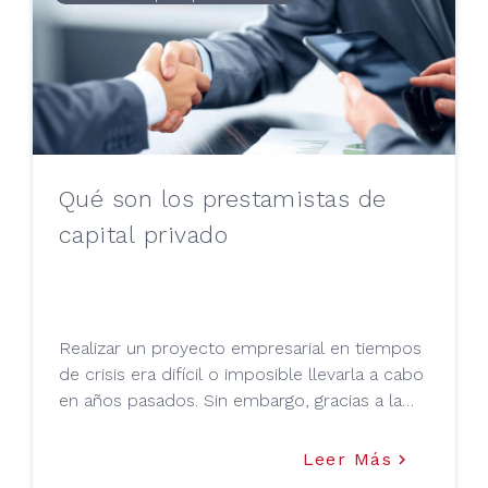
Qué son los prestamistas de
capital privado
Realizar un proyecto empresarial en tiempos
de crisis era difícil o imposible llevarla a cabo
en años pasados. Sin embargo, gracias a la
evolución del sector crediticio,
Leer Más
keyboard_arrow_right