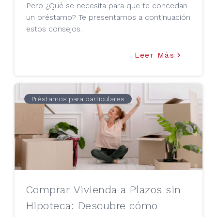
Pero ¿Qué se necesita para que te concedan
un préstamo? Te presentamos a continuación
estos consejos.
Leer Más
keyboard_arrow_right
Préstamos para particulares
Comprar Vivienda a Plazos sin
Hipoteca: Descubre cómo