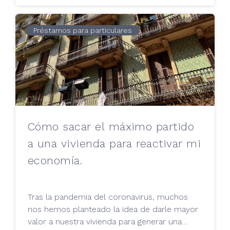
anticipadamente si esto será posible, y Tu
Mejor Préstamo te lo cuenta en este artículo.
Préstamos para particulares
Cómo sacar el máximo partido
a una vivienda para reactivar mi
economía.
Tras la pandemia del coronavirus, muchos
nos hemos planteado la idea de darle mayor
valor a nuestra vivienda para generar una