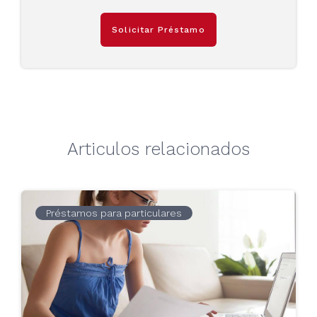
Solicitar Préstamo
Articulos relacionados
Préstamos para particulares