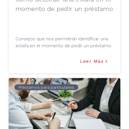
momento de pedir un préstamo
Consejos que nos permitirán identificar una
estafa en el momento de pedir un préstamo.
Leer Más
keyboard_arrow_right
Préstamos para particulares